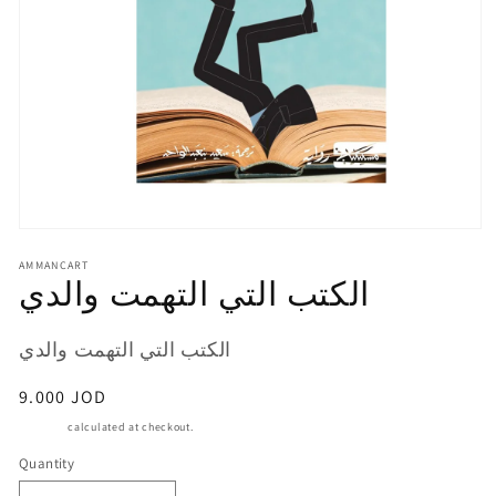
Open
media
AMMANCART
1
الكتب التي التهمت والدي
in
modal
SKU:
الكتب التي التهمت والدي
Regular
9.000 JOD
price
Shipping
calculated at checkout.
Quantity