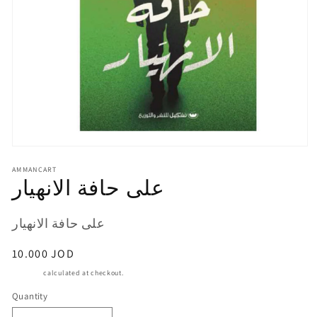
Open
media
AMMANCART
1
على حافة الانهيار
in
modal
SKU:
على حافة الانهيار
Regular
10.000 JOD
price
Shipping
calculated at checkout.
Quantity