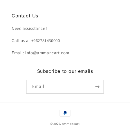
Contact Us
Need assisstance !
Call us at +962781430000
Email: info@ammancart.com
Subscribe to our emails
Email
Payment
methods
© 2026,
Ammancart